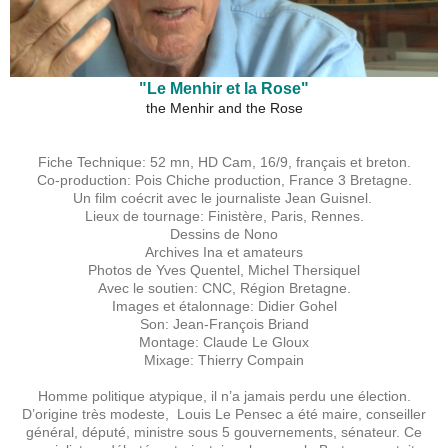
"Le Menhir et la Rose"
the Menhir and the Rose
Fiche Technique: 52 mn, HD Cam, 16/9, français et breton.
Co-production: Pois Chiche production, France 3 Bretagne.
Un film coécrit avec le journaliste Jean Guisnel.
Lieux de tournage: Finistère, Paris, Rennes.
Dessins de Nono
Archives Ina et amateurs
Photos de Yves Quentel, Michel Thersiquel
Avec le soutien: CNC, Région Bretagne.
Images et étalonnage: Didier Gohel
Son: Jean-François Briand
Montage: Claude Le Gloux
Mixage: Thierry Compain
Homme politique atypique, il n’a jamais perdu une élection.
D’origine très modeste, Louis Le Pensec a été maire, conseiller
général, député, ministre sous 5 gouvernements, sénateur. Ce